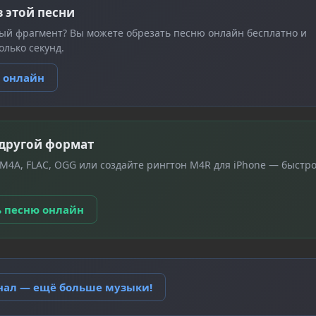
з этой песни
ый фрагмент? Вы можете обрезать песню онлайн бесплатно и
олько секунд.
ю онлайн
 другой формат
 M4A, FLAC, OGG или создайте рингтон M4R для iPhone — быстро
ь песню онлайн
анал — ещё больше музыки!