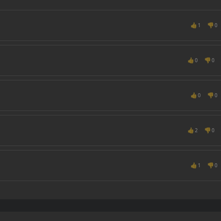
👍
👎
1
0
👍
👎
0
0
👍
👎
0
0
👍
👎
2
0
👍
👎
1
0