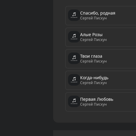
Спасибо, родная
Сергей Пискун
Алые Розы
Сергей Пискун
Твои глаза
Сергей Пискун
Когда-нибудь
Сергей Пискун
Первая Любовь
Сергей Пискун