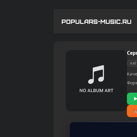
POPULARS-MUSIC.RU
Сер
КА
Каче
Фор