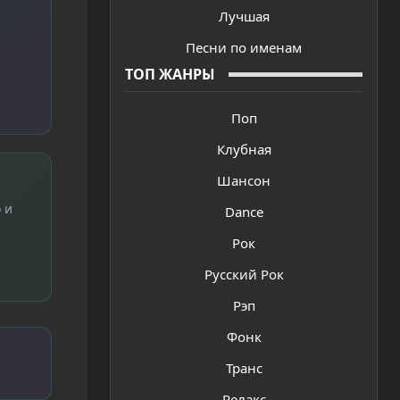
Лучшая
Песни по именам
ТОП ЖАНРЫ
Поп
Клубная
Шансон
 и
Dance
Рок
Русский Рок
Рэп
Фонк
Транс
Релакс