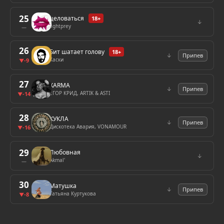
25
целоваться
18+
↓
lightprey
—
26
Бит шатает голову
18+
↓
Припев
Хаски
-9
▼
27
KARMA
↓
Припев
ЕГОР КРИД, ARTIK & ASTI
-14
▼
28
КУКЛА
↓
Припев
Дискотека Авария, VONAMOUR
-16
▼
29
Любовная
↓
Akmal'
—
30
Матушка
↓
Припев
Татьяна Куртукова
-8
▼