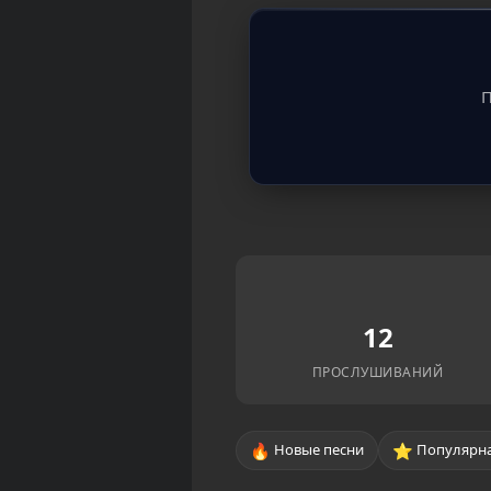
П
12
ПРОСЛУШИВАНИЙ
🔥
⭐
Новые песни
Популярна