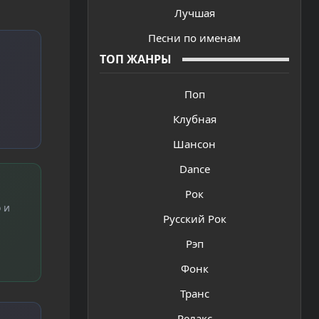
Лучшая
Песни по именам
ТОП ЖАНРЫ
Поп
Клубная
Шансон
Dance
Рок
 и
Русский Рок
Рэп
Фонк
Транс
Релакс