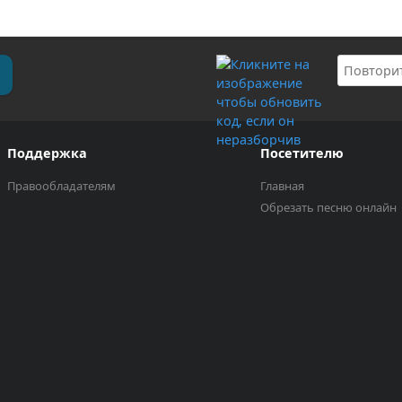
Поддержка
Посетителю
Правообладателям
Главная
Обрезать песню онлайн