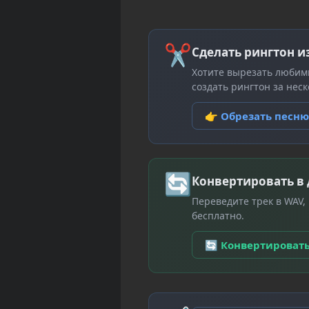
✂
Сделать рингтон и
Хотите вырезать любим
создать рингтон за неск
👉 Обрезать песн
🔄
Конвертировать в
Переведите трек в WAV,
бесплатно.
🔄 Конвертироват