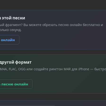
з этой песни
ый фрагмент? Вы можете обрезать песню онлайн бесплатно и
олько секунд.
ю онлайн
 другой формат
 M4A, FLAC, OGG или создайте рингтон M4R для iPhone — быстро
ь песню онлайн