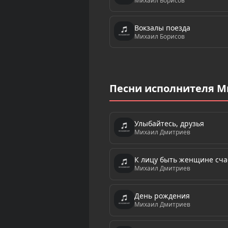
Михаил Борисов
Вокзалы поезда
Михаил Борисов
Песни исполнителя 
Улыбайтесь, друзья
Михаил Дмитриев
К лицу быть женщине сча
Михаил Дмитриев
День рождения
Михаил Дмитриев