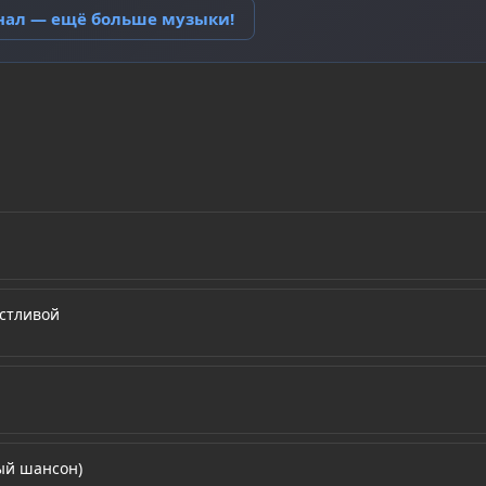
анал — ещё больше музыки!
стливой
ый шансон)