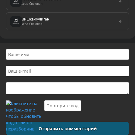
↓
Вера Снежная
Мишка-Хулиган
↓
Вера Снежная
Отправить комментарий