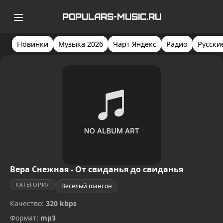
POPULARS-MUSIC.RU
Новинки
Музыка 2026
Чарт Яндекс
Радио
Русски
Вера Снежная - От свиданья до свиданья
КАТЕГОРИЯ
Веселый шансон
Качество:
320 kbps
Формат:
mp3