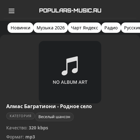
POPULARS-MUSIC.RU
Новинки
Музыка 2026
Чарт Яндекс
Радио
Русски
Алмас Багратиони - Родное село
КАТЕГОРИЯ
Веселый шансон
Качество:
320 kbps
Формат:
mp3