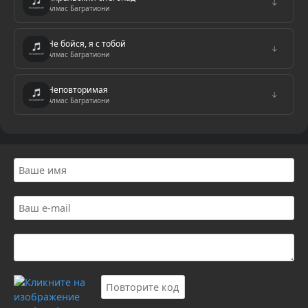
↓
Алмас Багратиони
Не бойся, я с тобой
↓
Алмас Багратиони
Неповторимая
↓
Алмас Багратиони