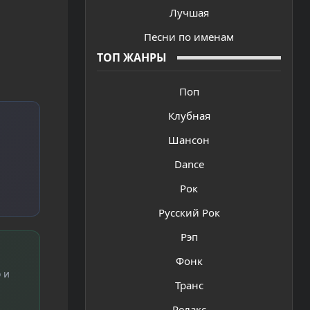
Лучшая
Песни по именам
ТОП ЖАНРЫ
Поп
Клубная
Шансон
Dance
Рок
Русский Рок
Рэп
Фонк
 и
Транс
Релакс