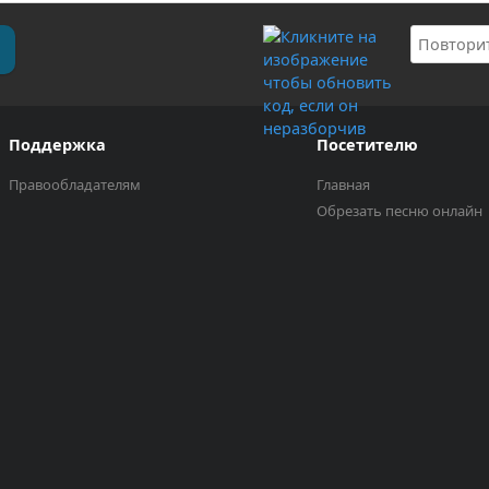
Поддержка
Посетителю
Правообладателям
Главная
Обрезать песню онлайн