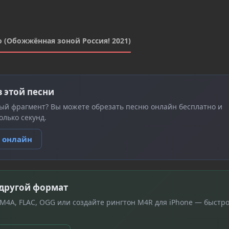
 (Обожжённая зоной Россия! 2021)
з этой песни
ый фрагмент? Вы можете обрезать песню онлайн бесплатно и
олько секунд.
ю онлайн
 другой формат
 M4A, FLAC, OGG или создайте рингтон M4R для iPhone — быстро