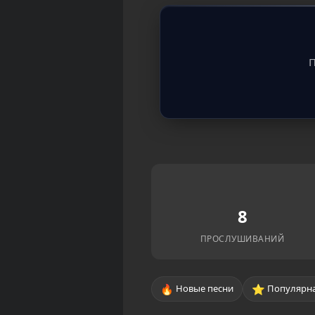
П
8
ПРОСЛУШИВАНИЙ
🔥
⭐
Новые песни
Популярна