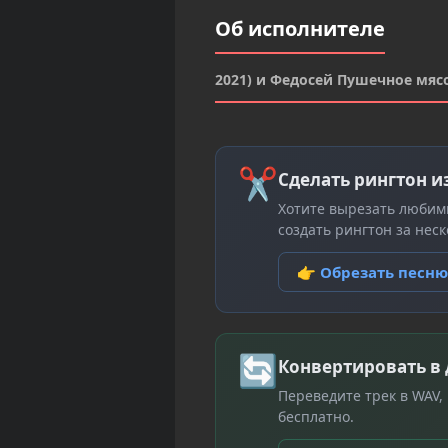
Об исполнителе
2021) и Федосей Пушечное мясо
✂
Сделать рингтон и
Хотите вырезать любим
создать рингтон за неск
👉 Обрезать песн
🔄
Конвертировать в
Переведите трек в WAV,
бесплатно.