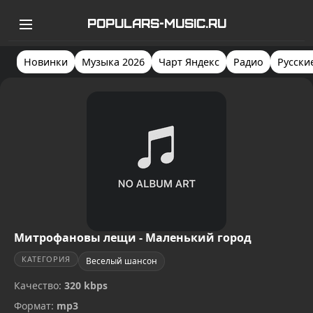
POPULARS-MUSIC.RU
Новинки
Музыка 2026
Чарт Яндекс
Радио
Русски
Митрофановы лещи - Маленький город
КАТЕГОРИЯ
Веселый шансон
Качество:
320 kbps
Формат:
mp3