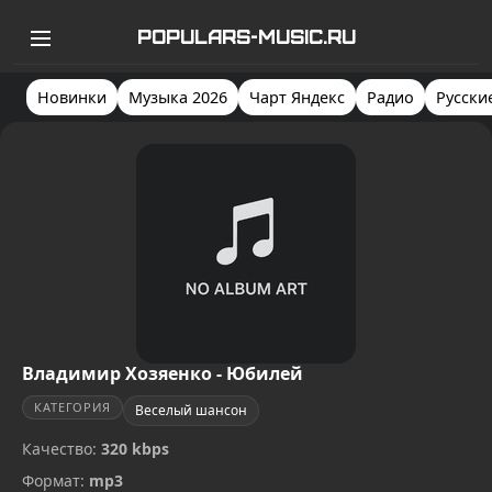
POPULARS-MUSIC.RU
Новинки
Музыка 2026
Чарт Яндекс
Радио
Русски
Владимир Хозяенко - Юбилей
КАТЕГОРИЯ
Веселый шансон
Качество:
320 kbps
Формат:
mp3