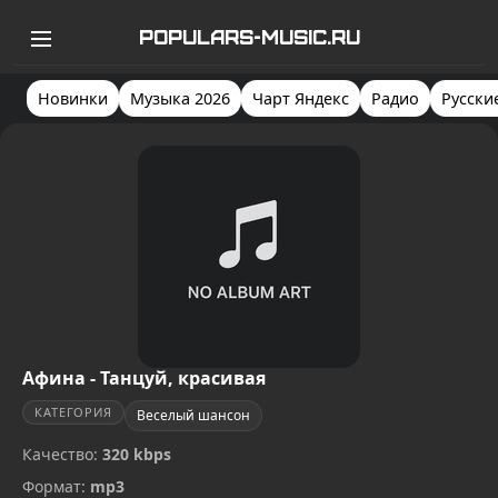
POPULARS-MUSIC.RU
Новинки
Музыка 2026
Чарт Яндекс
Радио
Русски
Афина - Танцуй, красивая
КАТЕГОРИЯ
Веселый шансон
Качество:
320 kbps
Формат:
mp3