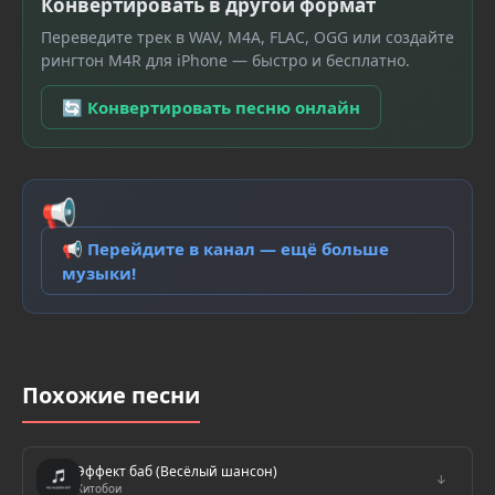
Конвертировать в другой формат
Переведите трек в WAV, M4A, FLAC, OGG или создайте
рингтон M4R для iPhone — быстро и бесплатно.
🔄 Конвертировать песню онлайн
📢
📢 Перейдите в канал — ещё больше
музыки!
Похожие песни
Эффект баб (Весёлый шансон)
↓
Хитобои