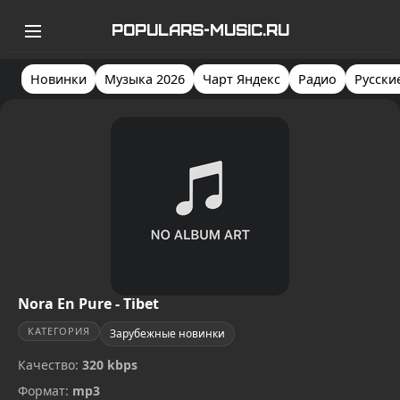
POPULARS-MUSIC.RU
Новинки
Музыка 2026
Чарт Яндекс
Радио
Русски
Nora En Pure - Tibet
КАТЕГОРИЯ
Зарубежные новинки
Качество:
320 kbps
Формат:
mp3