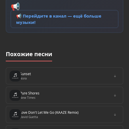
📢
📢 Перейдите в канал — ещё больше
музыки!
Похожие песни
Sunset
↓
Nora
Pure Shores
↓
New Times
Love Don't Let Me Go (KAAZE Remix)
↓
David Guetta