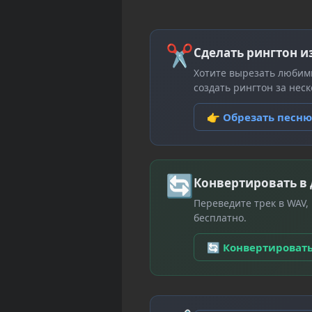
✂
Сделать рингтон и
Хотите вырезать любим
создать рингтон за неск
👉 Обрезать песн
🔄
Конвертировать в
Переведите трек в WAV,
бесплатно.
🔄 Конвертироват