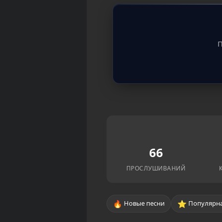
П
66
ПРОСЛУШИВАНИЙ
🔥
⭐
Новые песни
Популярна