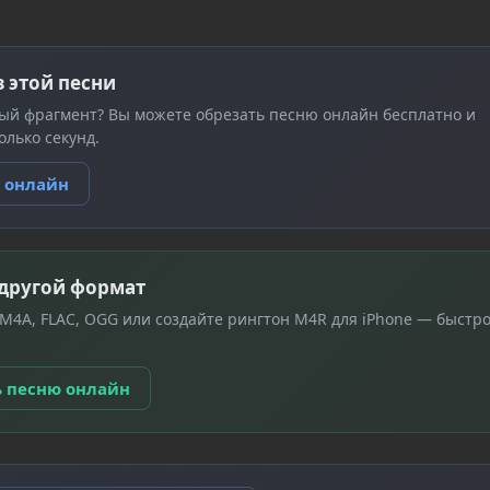
з этой песни
ый фрагмент? Вы можете обрезать песню онлайн бесплатно и
олько секунд.
ю онлайн
 другой формат
 M4A, FLAC, OGG или создайте рингтон M4R для iPhone — быстро
ь песню онлайн