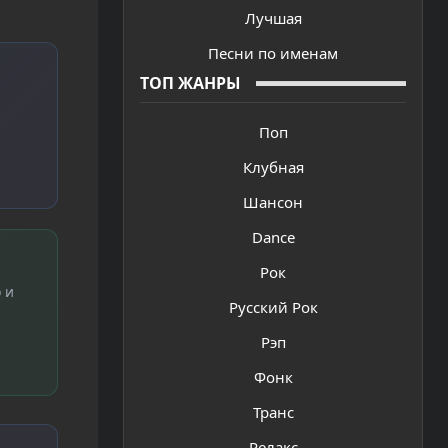
Лучшая
Песни по именам
ТОП ЖАНРЫ
Поп
Клубная
Шансон
Dance
Рок
 и
Русский Рок
Рэп
Фонк
Транс
Релакс