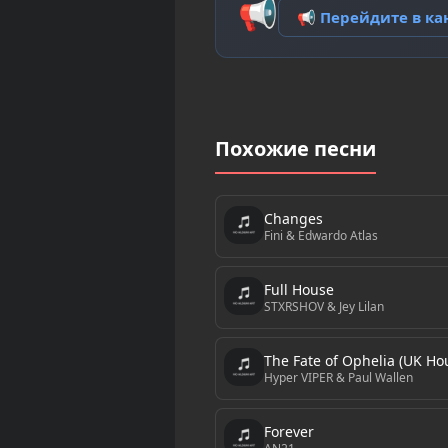
📢
📢 Перейдите в к
Похожие песни
Changes
Fini & Edwardo Atlas
Full House
STXRSHOV & Jey Lilan
The Fate of Ophelia (UK Ho
Hyper VIPER & Paul Wallen
Forever