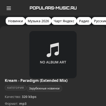
POPULARS-MUSIC.RU
Новинки
Музыка 2026
Чарт Яндекс
Радио
Русски
Kream - Paradigm (Extended Mix)
КАТЕГОРИЯ
Зарубежные новинки
Качество:
320 kbps
Формат:
mp3