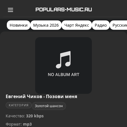
POPULARS-MUSIC.RU
Новинки
Музыка 2026
Чарт Яндекс
Радио
Русски
Евгений Чиков - Позови меня
КАТЕГОРИЯ
Золотой шансон
Качество:
320 kbps
Формат:
mp3