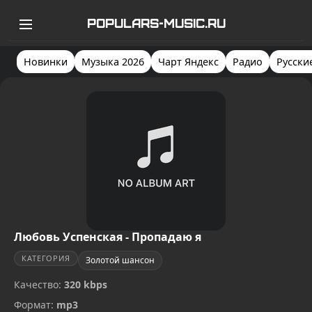
POPULARS-MUSIC.RU
Новинки
Музыка 2026
Чарт Яндекс
Радио
Русски
Любовь Успенская - Пропадаю я
КАТЕГОРИЯ
Золотой шансон
Качество:
320 kbps
Формат:
mp3