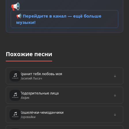
📢
📢 Перейдите в канал — ещё больше
музыки!
Похожие песни
Хранит тебя любовь моя
↓
Василий Лысач
Подозрительные лица
↓
Мафик
Кошелёчки-чемоданчики
↓
Воровайки