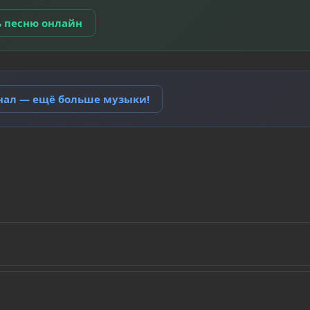
ь песню онлайн
анал — ещё больше музыки!