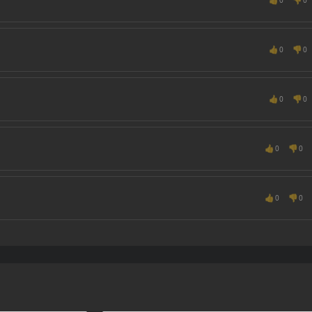
👍
👎
0
0
👍
👎
0
0
👍
👎
0
0
👍
👎
0
0