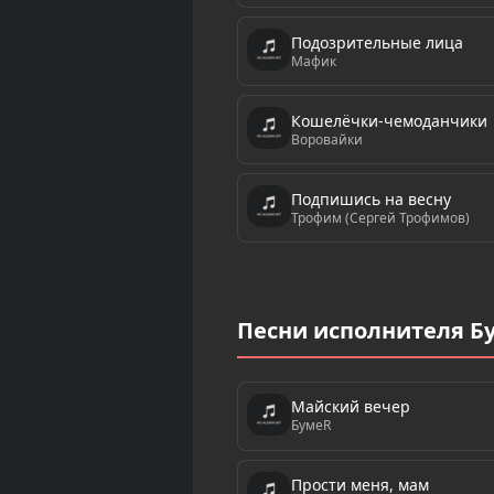
Подозрительные лица
Мафик
Кошелёчки-чемоданчики
Воровайки
Подпишись на весну
Трофим (Сергей Трофимов)
Песни исполнителя Б
Майский вечер
БумеR
Прости меня, мам