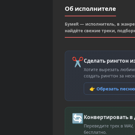
Об исполнителе
БумеR — исполнитель, в жанре 
найдёте свежие треки, подбор
✂
Сделать рингтон и
Хотите вырезать любим
создать рингтон за неск
👉 Обрезать песн
🔄
Конвертировать в
Переведите трек в WAV,
бесплатно.