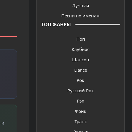
Лучшая
Песни по именам
ТОП ЖАНРЫ
Поп
Клубная
Шансон
Dance
Рок
Русский Рок
Рэп
Фонк
Транс
 и
Релакс