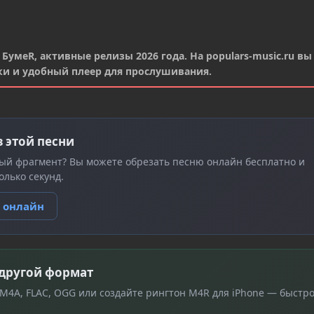
БумеR, активные релизы 2026 года. На populars-music.ru вы
ки и удобный плеер для прослушивания.
з этой песни
ый фрагмент? Вы можете обрезать песню онлайн бесплатно и
олько секунд.
ю онлайн
 другой формат
 M4A, FLAC, OGG или создайте рингтон M4R для iPhone — быстро