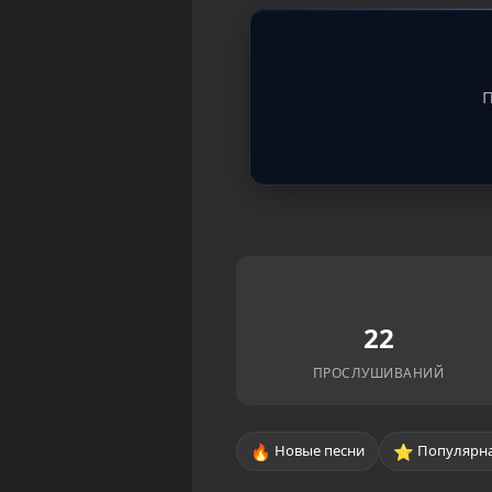
П
22
ПРОСЛУШИВАНИЙ
🔥
⭐
Новые песни
Популярна