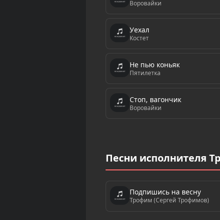
Воровайки
Уехал
Костет
Не пью коньяк
Пятилетка
Стоп, вагончик
Воровайки
Песни исполнителя Т
Подпишись на весну
Трофим (Сергей Трофимов)