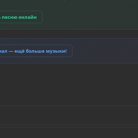
ь песню онлайн
анал — ещё больше музыки!