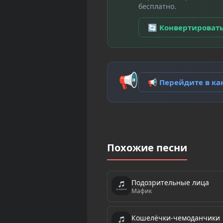
бесплатно.
🔄 Конвертироват
📢
📢 Перейдите в к
Похожие песни
Подозрительные лица
Мафик
Кошелёчки-чемоданчики