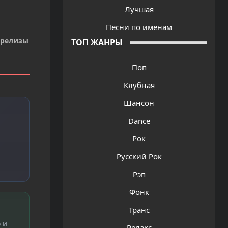
Лучшая
Песни по именам
 релизы
ТОП ЖАНРЫ
Поп
Клубная
Шансон
Dance
Рок
Русский Рок
Рэп
Фонк
Транс
 и
Релакс