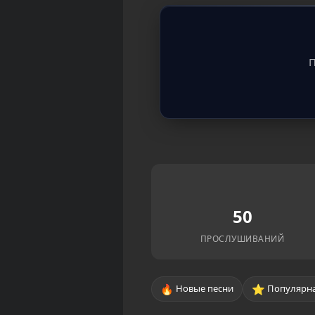
П
50
ПРОСЛУШИВАНИЙ
🔥
⭐
Новые песни
Популярна