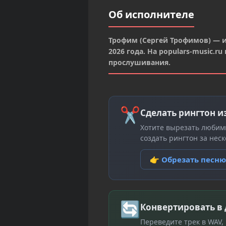
Об исполнителе
Трофим (Сергей Трофимов) — и
2026 года. На populars-music.
прослушивания.
✂
Сделать рингтон и
Хотите вырезать любим
создать рингтон за неск
👉 Обрезать песн
🔄
Конвертировать в
Переведите трек в WAV,