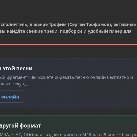
сполнитель, в жанре Трофим (Сергей Трофимов), активные
ru вы найдёте свежие треки, подборки и удобный плеер для
з этой песни
ый фрагмент? Вы можете обрезать песню онлайн бесплатно и
олько секунд.
ю онлайн
 другой формат
 M4A, FLAC, OGG или создайте рингтон M4R для iPhone — быстро