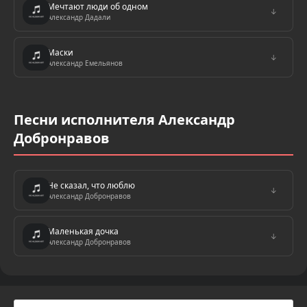
Мечтают люди об одном
↓
Александр Дадали
Маски
↓
Александр Емельянов
Песни исполнителя Александр
Добронравов
Не сказал, что люблю
↓
Александр Добронравов
Маленькая дочка
↓
Александр Добронравов