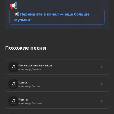
📢
📢 Перейдите в канал — ещё больше
музыки!
Похожие песни
Что наша жизнь - игра
↓
Александр Дадали
Братск
↓
Александр Вестов
Менты
↓
Александр Поручик