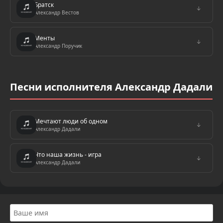
Братск
↓
Александр Вестов
Менты
↓
Александр Поручик
Песни исполнителя Александр Дадали
Мечтают люди об одном
↓
Александр Дадали
Что наша жизнь - игра
↓
Александр Дадали