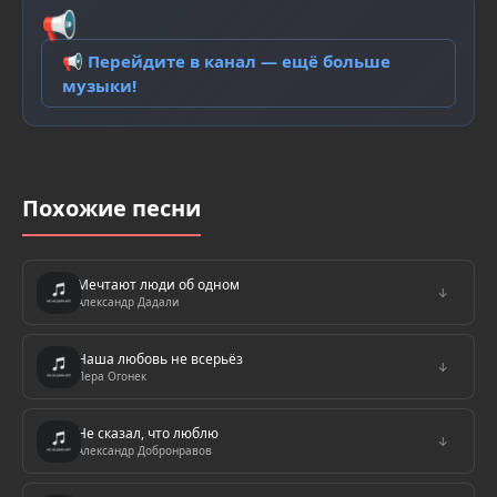
📢
📢 Перейдите в канал — ещё больше
музыки!
Похожие песни
Мечтают люди об одном
↓
Александр Дадали
Наша любовь не всерьёз
↓
Лера Огонек
Не сказал, что люблю
↓
Александр Добронравов