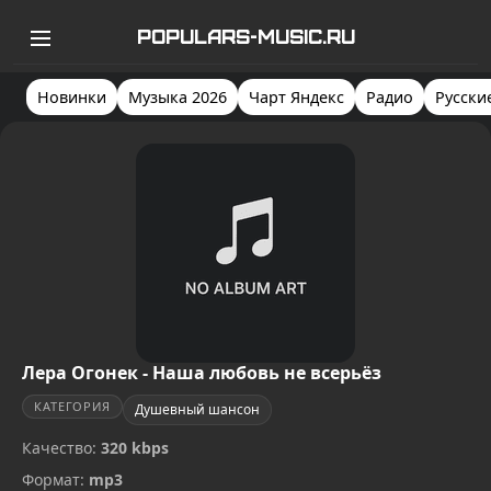
POPULARS-MUSIC.RU
Новинки
Музыка 2026
Чарт Яндекс
Радио
Русски
Лера Огонек - Наша любовь не всерьёз
КАТЕГОРИЯ
Душевный шансон
Качество:
320 kbps
Формат:
mp3