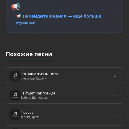
📢
📢 Перейдите в канал — ещё больше
музыки!
Похожие песни
Что наша жизнь - игра
↓
Александр Дадали
Не будет, как прежде
↓
Любовь Шепилова
Любовь
↓
Леонид Крюк