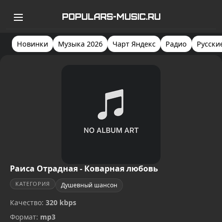
POPULARS-MUSIC.RU
Новинки
Музыка 2026
Чарт Яндекс
Радио
Русски
Раиса Отрадная - Коварная любовь
КАТЕГОРИЯ
Душевный шансон
Качество:
320 kbps
Формат:
mp3