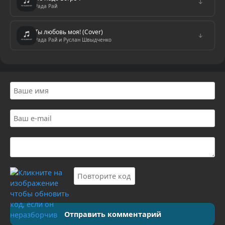
↓
Рада Рай
Ты любовь моя! (Cover)
↓
Рада Рай и Руслан Швыдченко
Отправить комментарий