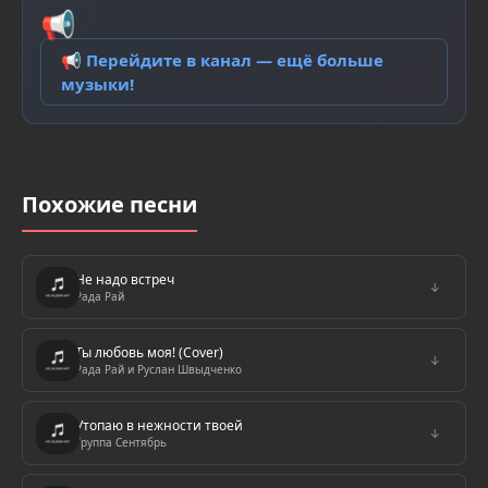
📢
📢 Перейдите в канал — ещё больше
музыки!
Похожие песни
Не надо встреч
↓
Рада Рай
Ты любовь моя! (Cover)
↓
Рада Рай и Руслан Швыдченко
Утопаю в нежности твоей
↓
Группа Сентябрь