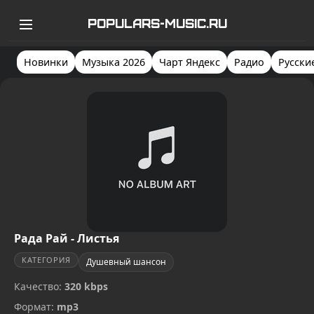
POPULARS-MUSIC.RU
Новинки
Музыка 2026
Чарт Яндекс
Радио
Русски
Рада Рай - Листья
КАТЕГОРИЯ
Душевный шансон
Качество:
320 kbps
Формат:
mp3