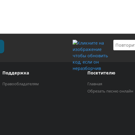
Поддержка
Посетителю
Правообладателям
Главная
Обрезать песню онлайн