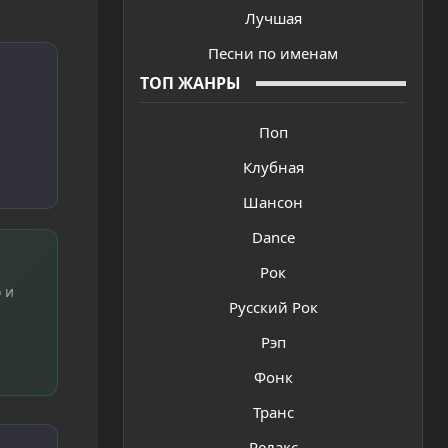
Лучшая
Песни по именам
ТОП ЖАНРЫ
Поп
Клубная
Шансон
Dance
Рок
 и
Русский Рок
Рэп
Фонк
Транс
Релакс