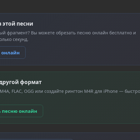
з этой песни
ый фрагмент? Вы можете обрезать песню онлайн бесплатно и
олько секунд.
ю онлайн
 другой формат
 M4A, FLAC, OGG или создайте рингтон M4R для iPhone — быстро
ь песню онлайн