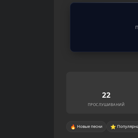
П
22
ПРОСЛУШИВАНИЙ
🔥
⭐
Новые песни
Популярна