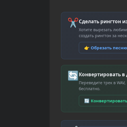
✂
Сделать рингтон и
Хотите вырезать любим
создать рингтон за неск
👉 Обрезать песн
🔄
Конвертировать в
Переведите трек в WAV,
бесплатно.
🔄 Конвертироват