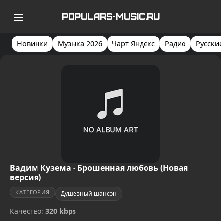
POPULARS-MUSIC.RU
Новинки
Музыка 2026
Чарт Яндекс
Радио
Русски
Вадим Кузема - Брошенная любовь (Новая
версия)
КАТЕГОРИЯ
Душевный шансон
Качество:
320 kbps