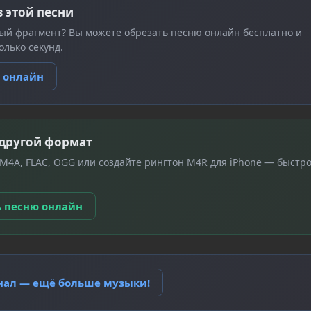
з этой песни
ый фрагмент? Вы можете обрезать песню онлайн бесплатно и
олько секунд.
ю онлайн
 другой формат
 M4A, FLAC, OGG или создайте рингтон M4R для iPhone — быстро
ь песню онлайн
анал — ещё больше музыки!