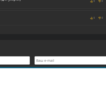
👍
👎
0
0
👍
👎
0
0