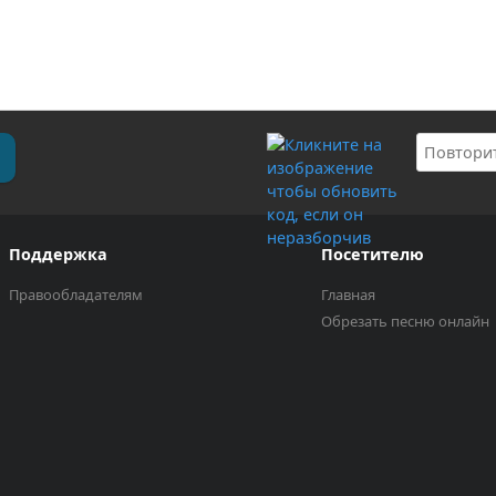
Поддержка
Посетителю
Правообладателям
Главная
Обрезать песню онлайн