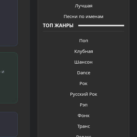
Лучшая
Песни по именам
ТОП ЖАНРЫ
Поп
Клубная
Шансон
 и
Dance
Рок
Русский Рок
Рэп
Фонк
Транс
Релакс