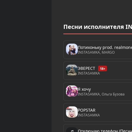
Песни исполнителя I
Потихоньку prod. realmon
INSTASAMKA, MARGO
ЭВЕРЕСТ
18+
INSTASAMKA
Я хочу
INSTASAMKA, Ольга Бузова
POPSTAR
INSTASAMKA
Отключаю телефон (Песни