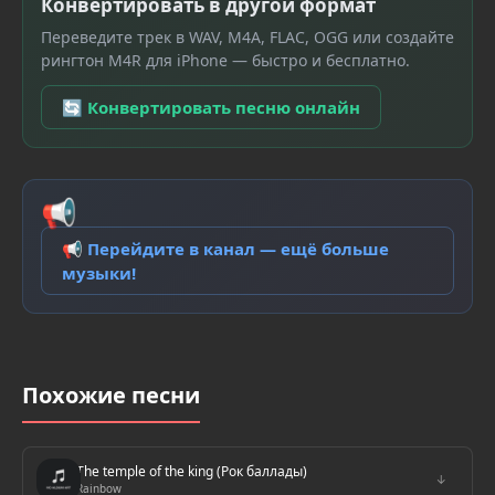
Конвертировать в другой формат
Переведите трек в WAV, M4A, FLAC, OGG или создайте
рингтон M4R для iPhone — быстро и бесплатно.
🔄 Конвертировать песню онлайн
📢
📢 Перейдите в канал — ещё больше
музыки!
Похожие песни
The temple of the king (Рок баллады)
↓
Rainbow