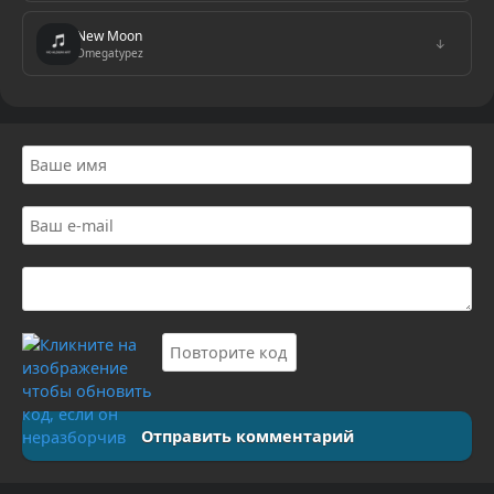
New Moon
↓
Omegatypez
Отправить комментарий