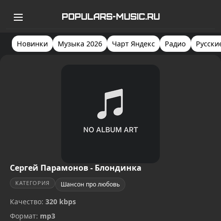
POPULARS-MUSIC.RU
Новинки
Музыка 2026
Чарт Яндекс
Радио
Русски
Сергей Парамонов - Блондинка
КАТЕГОРИЯ
Шансон про любовь
Качество:
320 kbps
Формат:
mp3