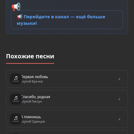
📢
📢 Перейдите в канал — ещё больше
музыки!
Похожие песни
Первая любовь
↓
Сергей Врачев
Спасибо, родная
↓
Сергей Пискун
А помнишь
↓
Сергей Одинцов