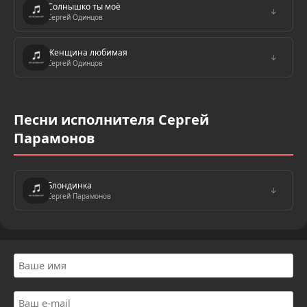
Солнышко ты моё
↓
Сергей Одинцов
Женщина любимая
↓
Сергей Одинцов
Песни исполнителя Сергей
Парамонов
Блондинка
↓
Сергей Парамонов