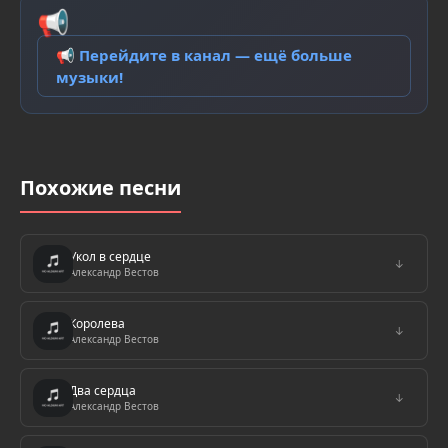
📢
📢 Перейдите в канал — ещё больше
музыки!
Похожие песни
Укол в сердце
↓
Александр Вестов
Королева
↓
Александр Вестов
Два сердца
↓
Александр Вестов