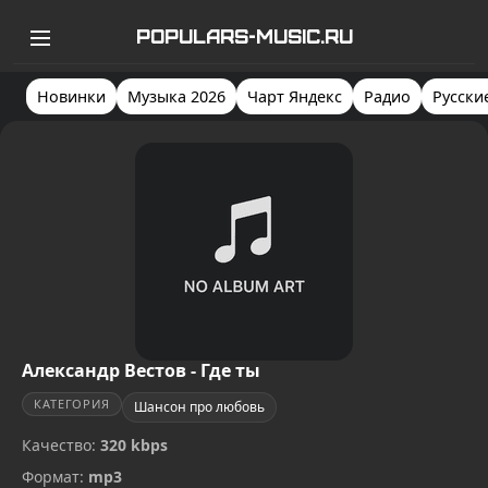
POPULARS-MUSIC.RU
Новинки
Музыка 2026
Чарт Яндекс
Радио
Русски
Александр Вестов - Где ты
КАТЕГОРИЯ
Шансон про любовь
Качество:
320 kbps
Формат:
mp3