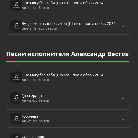
Я не могу без тебя (Шансон про любовь 2024)
↓
Александр Вестов
Ну где же ты любовь моя (Шансон про любовь 2024)
↓
Серёга Пальцы Веером
Песни исполнителя Александр Вестов
Я не могу без тебя (Шансон про любовь 2024)
↓
Александр Вестов
Два сердца
↓
Александр Вестов
Королева
↓
Александр Вестов
Укол в сердце