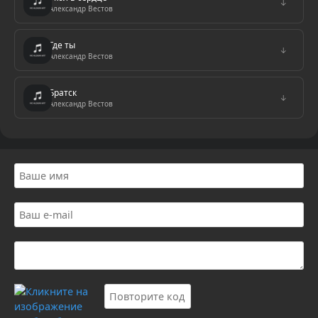
↓
Александр Вестов
Где ты
↓
Александр Вестов
Братск
↓
Александр Вестов