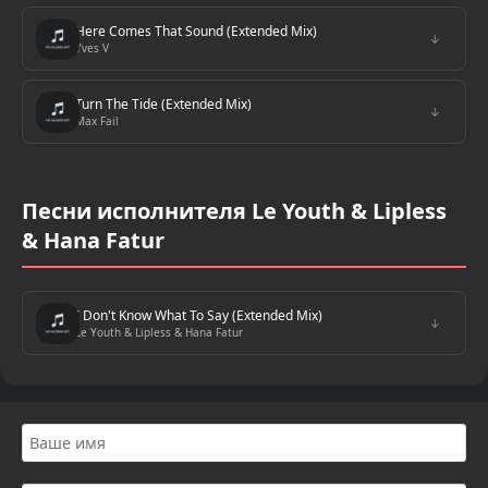
Here Comes That Sound (Extended Mix)
↓
Yves V
Turn The Tide (Extended Mix)
↓
Max Fail
Песни исполнителя Le Youth & Lipless
& Hana Fatur
I Don't Know What To Say (Extended Mix)
↓
Le Youth & Lipless & Hana Fatur