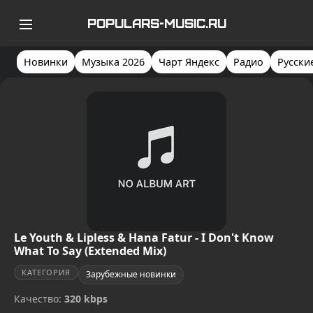
POPULARS-MUSIC.RU
Новинки
Музыка 2026
Чарт Яндекс
Радио
Русски
Le Youth & Lipless & Hana Fatur - I Don't Know
What To Say (Extended Mix)
КАТЕГОРИЯ
Зарубежные новинки
Качество:
320 kbps