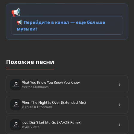
📢
📢 Перейдите в канал — ещё больше
музыки!
Похожие песни
What You Know You Know You Know
↓
Infected Mushroom
When The Night Is Over (Extended Mix)
↓
Le Youth & Otherwish
Love Don't Let Me Go (KAAZE Remix)
↓
David Guetta