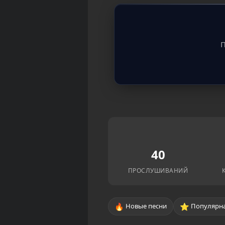
П
40
ПРОСЛУШИВАНИЙ
🔥
⭐
Новые песни
Популярна