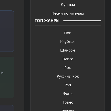
Лучшая
Песни по именам
ТОП ЖАНРЫ
Поп
Клубная
Шансон
Dance
Рок
 и
Русский Рок
Рэп
Фонк
Транс
Релакс