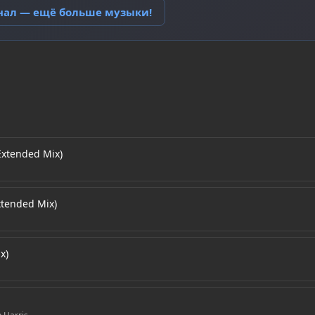
анал — ещё больше музыки!
Extended Mix)
tended Mix)
x)