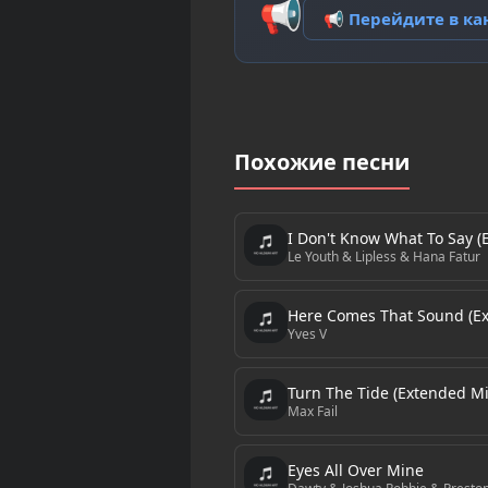
📢
📢 Перейдите в к
Похожие песни
I Don't Know What To Say (
Le Youth & Lipless & Hana Fatur
Here Comes That Sound (Ex
Yves V
Turn The Tide (Extended Mi
Max Fail
Eyes All Over Mine