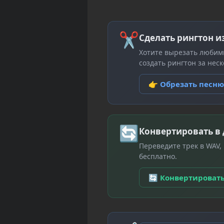
✂
Сделать рингтон и
Хотите вырезать любим
создать рингтон за неск
👉 Обрезать песн
🔄
Конвертировать в
Переведите трек в WAV,
бесплатно.
🔄 Конвертироват