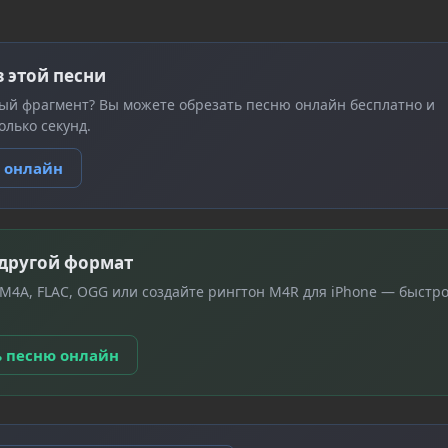
з этой песни
ый фрагмент? Вы можете обрезать песню онлайн бесплатно и
олько секунд.
ю онлайн
 другой формат
 M4A, FLAC, OGG или создайте рингтон M4R для iPhone — быстро
ь песню онлайн