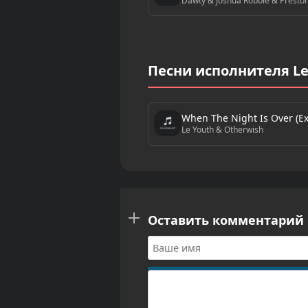
Dawty & Joshua Robbie & Preston
Песни исполнителя Le
When The Night Is Over (E
Le Youth & Otherwish
Оставить комментарий