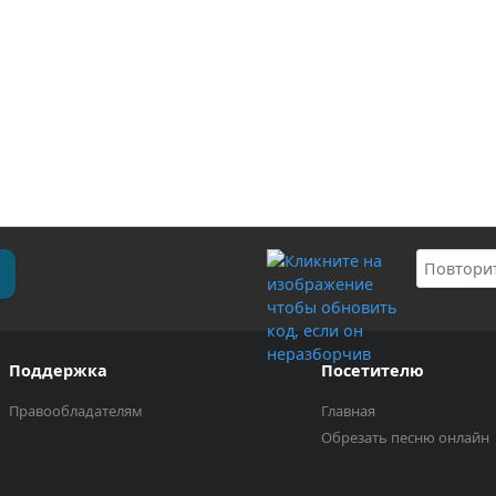
Поддержка
Посетителю
Правообладателям
Главная
Обрезать песню онлайн