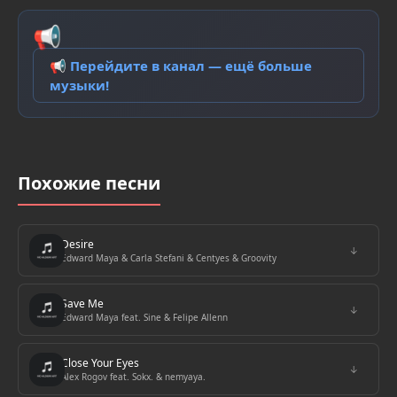
📢
📢 Перейдите в канал — ещё больше
музыки!
Похожие песни
Desire
↓
Edward Maya & Carla Stefani & Centyes & Groovity
Save Me
↓
Edward Maya feat. Sine & Felipe Allenn
Close Your Eyes
↓
Alex Rogov feat. Sokx. & nemyaya.