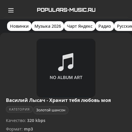
POPULARS-MUSIC.RU
Новинки
Музыка 2026
Чарт Яндекс
Радио
Русски
Василий Лысач - Хранит тебя любовь моя
КАТЕГОРИЯ
Золотой шансон
Качество:
320 kbps
Формат:
mp3