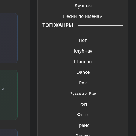
Лучшая
Песни по именам
ТОП ЖАНРЫ
Поп
Клубная
Шансон
Dance
Рок
 и
Русский Рок
Рэп
Фонк
Транс
Релакс