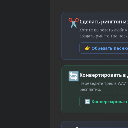
✂
Сделать рингтон и
Хотите вырезать любим
создать рингтон за неск
👉 Обрезать песн
🔄
Конвертировать в
Переведите трек в WAV,
бесплатно.
🔄 Конвертироват