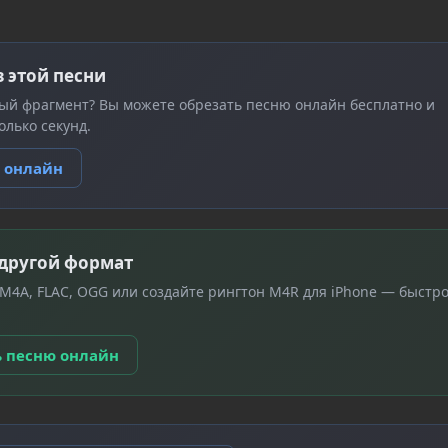
з этой песни
ый фрагмент? Вы можете обрезать песню онлайн бесплатно и
олько секунд.
ю онлайн
 другой формат
 M4A, FLAC, OGG или создайте рингтон M4R для iPhone — быстро
ь песню онлайн