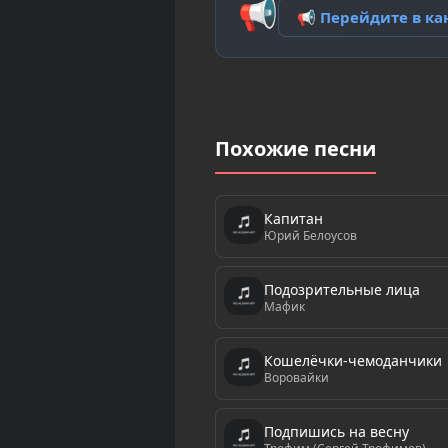
📢
📢 Перейдите в к
Похожие песни
Капитан
Юрий Белоусов
Подозрительные лица
Мафик
Кошелёчки-чемоданчики
Воровайки
Подпишись на весну