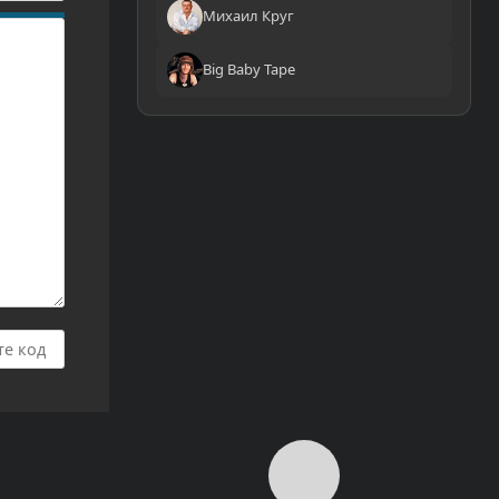
Михаил Круг
Big Baby Tape