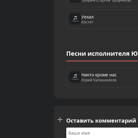
Трофим (Сергей Трофимов)
Уехал
Костет
Песни исполнителя 
Никто кроме нас
Юрий Калашников
Оставить комментарий