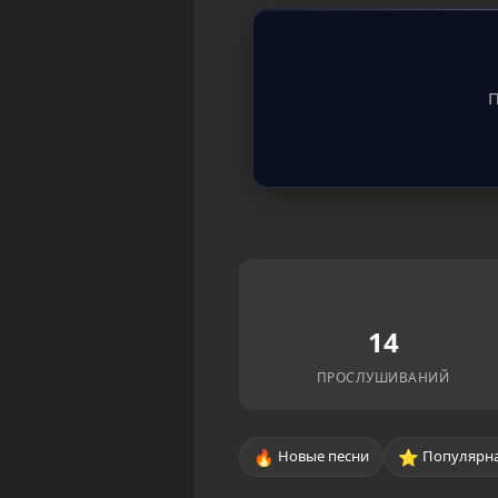
П
14
ПРОСЛУШИВАНИЙ
🔥
⭐
Новые песни
Популярна