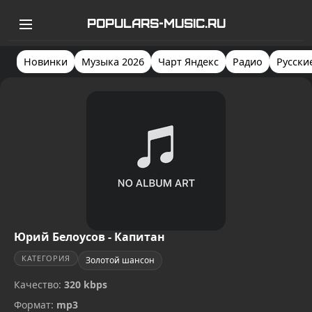
POPULARS-MUSIC.RU
Новинки
Музыка 2026
Чарт Яндекс
Радио
Русски
Юрий Белоусов - Капитан
КАТЕГОРИЯ
Золотой шансон
Качество:
320 kbps
Формат:
mp3