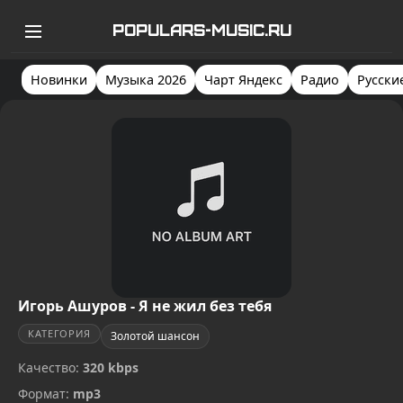
POPULARS-MUSIC.RU
Новинки
Музыка 2026
Чарт Яндекс
Радио
Русски
Игорь Ашуров - Я не жил без тебя
КАТЕГОРИЯ
Золотой шансон
Качество:
320 kbps
Формат:
mp3