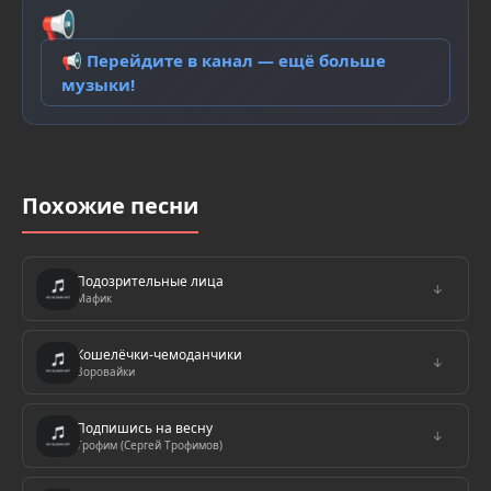
📢
📢 Перейдите в канал — ещё больше
музыки!
Похожие песни
Подозрительные лица
↓
Мафик
Кошелёчки-чемоданчики
↓
Воровайки
Подпишись на весну
↓
Трофим (Сергей Трофимов)