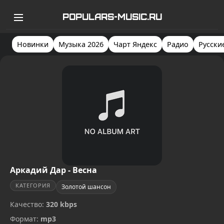
POPULARS-MUSIC.RU
Новинки
Музыка 2026
Чарт Яндекс
Радио
Русски
Аркадий Дар - Весна
КАТЕГОРИЯ
Золотой шансон
Качество:
320 kbps
Формат:
mp3