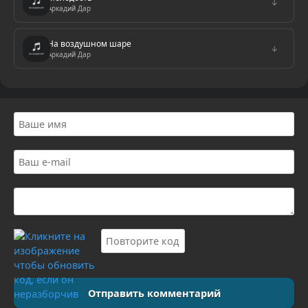
↓
Аркадий Дар
На воздушном шаре
↓
Аркадий Дар
Отправить комментарий