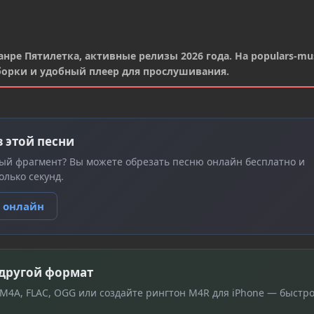
нре Пятилетка, активные релизы 2026 года. На populars-mus
борки и удобный плеер для прослушивания.
з этой песни
ый фрагмент? Вы можете обрезать песню онлайн бесплатно и
олько секунд.
ю онлайн
 другой формат
 M4A, FLAC, OGG или создайте рингтон M4R для iPhone — быстро