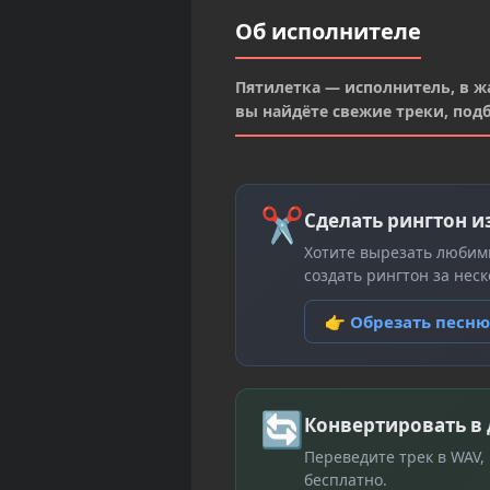
Об исполнителе
Пятилетка — исполнитель, в жа
вы найдёте свежие треки, под
✂
Сделать рингтон и
Хотите вырезать любим
создать рингтон за неск
👉 Обрезать песн
🔄
Конвертировать в
Переведите трек в WAV,
бесплатно.