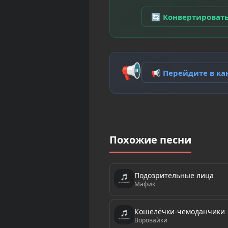
🔄 Конвертироват
📢
📢 Перейдите в к
Похожие песни
Подозрительные лица
Мафик
Кошелёчки-чемоданчики
Воровайки