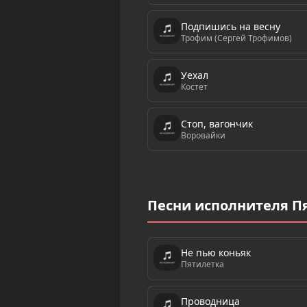
Подпишись на весну
Трофим (Сергей Трофимов)
Уехал
Костет
Стоп, вагончик
Воровайки
Песни исполнителя П
Не пью коньяк
Пятилетка
Проводница