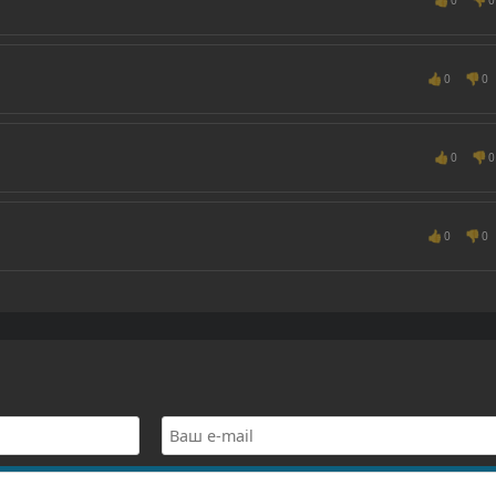
👍
👎
0
0
👍
👎
0
0
👍
👎
0
0