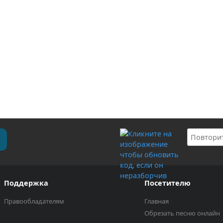
Поддержка
Посетителю
Правообладателям
Главная
Обрезать песню онлайн