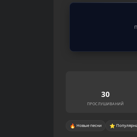
П
30
ПРОСЛУШИВАНИЙ
🔥
⭐
Новые песни
Популярна