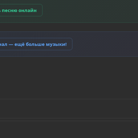
ь песню онлайн
анал — ещё больше музыки!