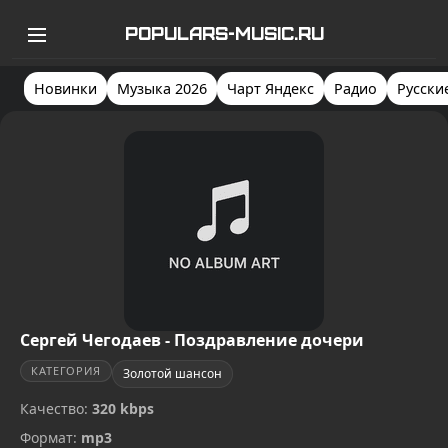
POPULARS-MUSIC.RU
Новинки
Музыка 2026
Чарт Яндекс
Радио
Русски
Сергей Чегодаев - Поздравление дочери
КАТЕГОРИЯ
Золотой шансон
Качество:
320 kbps
Формат:
mp3