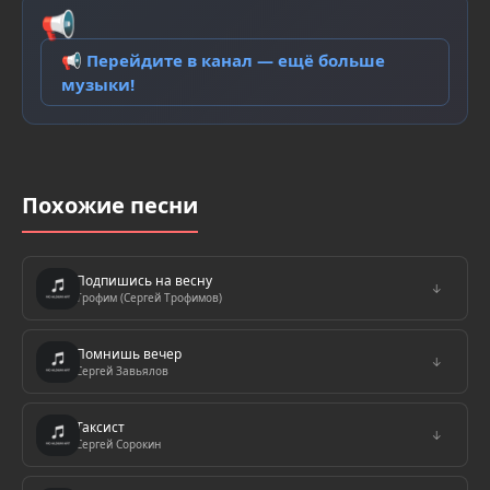
📢
📢 Перейдите в канал — ещё больше
музыки!
Похожие песни
Подпишись на весну
↓
Трофим (Сергей Трофимов)
Помнишь вечер
↓
Сергей Завьялов
Таксист
↓
Сергей Сорокин