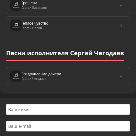
Брошена
↓
Сергей Завьялов
Тёплое чувство
↓
Сергей Орлов
Песни исполнителя Сергей Чегодаев
Поздравление дочери
↓
Сергей Чегодаев