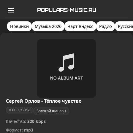
POPULARS-MUSIC.RU
Новинки
Музыка 2026
Чарт Яндекс
Радио
Русски
Сергей Орлов - Тёплое чувство
КАТЕГОРИЯ
Золотой шансон
Качество:
320 kbps
Формат:
mp3