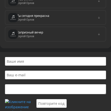
↓
Сергей Орлов
Ты сегодня прекрасна
↓
Сергей Орлов
Капризный вечер
↓
Сергей Орлов