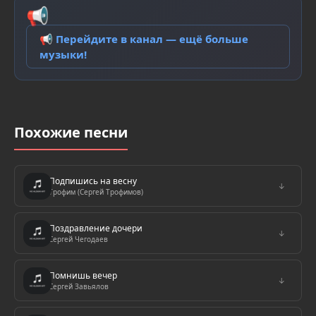
📢
📢 Перейдите в канал — ещё больше
музыки!
Похожие песни
Подпишись на весну
↓
Трофим (Сергей Трофимов)
Поздравление дочери
↓
Сергей Чегодаев
Помнишь вечер
↓
Сергей Завьялов