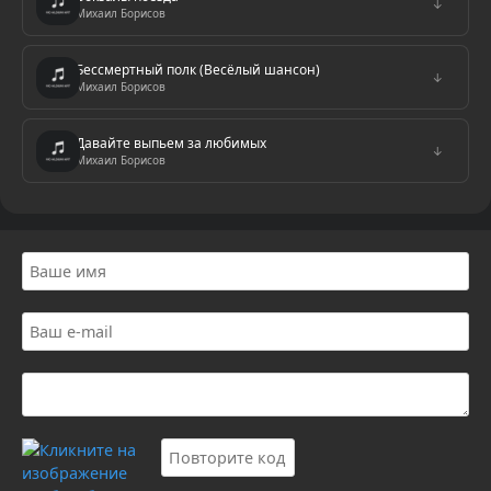
↓
Михаил Борисов
Бессмертный полк (Весёлый шансон)
↓
Михаил Борисов
Давайте выпьем за любимых
↓
Михаил Борисов