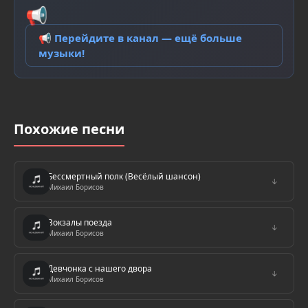
📢
📢 Перейдите в канал — ещё больше
музыки!
Похожие песни
Бессмертный полк (Весёлый шансон)
↓
Михаил Борисов
Вокзалы поезда
↓
Михаил Борисов
Девчонка с нашего двора
↓
Михаил Борисов