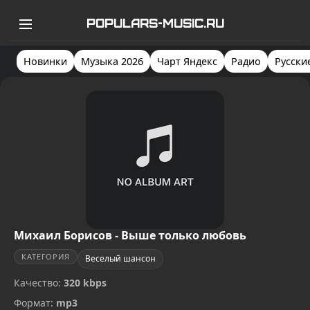
POPULARS-MUSIC.RU
Новинки
Музыка 2026
Чарт Яндекс
Радио
Русски
Михаил Борисов - Выше только любовь
КАТЕГОРИЯ
Веселый шансон
Качество:
320 kbps
Формат:
mp3