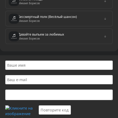
↓
Михаил Борисов
Бессмертный полк (Весёлый шансон)
↓
Михаил Борисов
Давайте выпьем за любимых
↓
Михаил Борисов