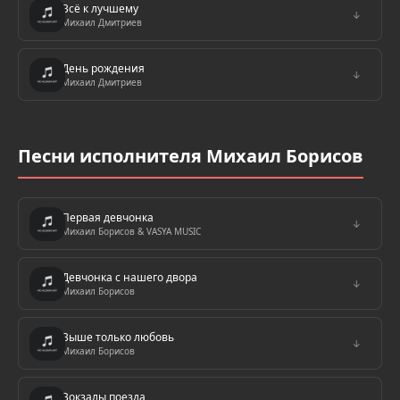
Всё к лучшему
↓
Михаил Дмитриев
День рождения
↓
Михаил Дмитриев
Песни исполнителя Михаил Борисов
Первая девчонка
↓
Михаил Борисов & VASYA MUSIC
Девчонка с нашего двора
↓
Михаил Борисов
Выше только любовь
↓
Михаил Борисов
Вокзалы поезда