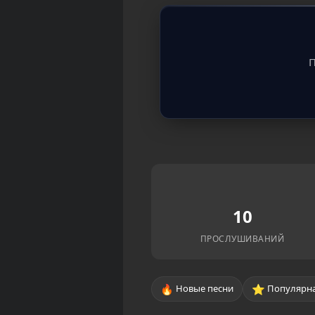
П
10
ПРОСЛУШИВАНИЙ
🔥
⭐
Новые песни
Популярна