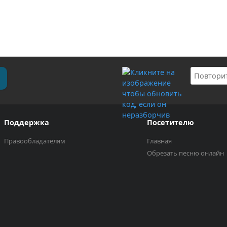
Поддержка
Посетителю
Правообладателям
Главная
Обрезать песню онлайн