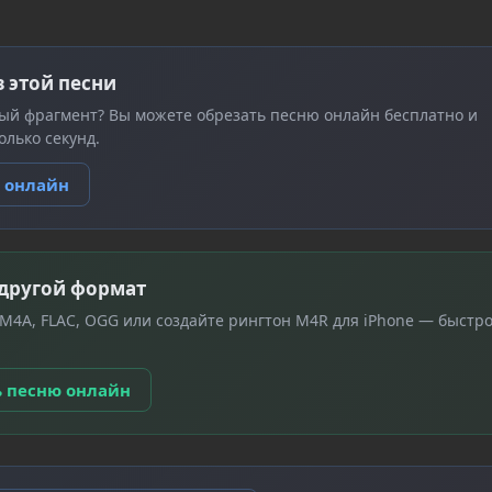
з этой песни
ый фрагмент? Вы можете обрезать песню онлайн бесплатно и
олько секунд.
ю онлайн
 другой формат
 M4A, FLAC, OGG или создайте рингтон M4R для iPhone — быстро
ь песню онлайн