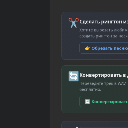
✂
Сделать рингтон и
Хотите вырезать любим
создать рингтон за неск
👉 Обрезать песн
🔄
Конвертировать в
Переведите трек в WAV,
бесплатно.
🔄 Конвертироват