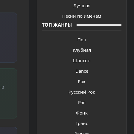
Лучшая
Песни по именам
ТОП ЖАНРЫ
Поп
Клубная
Шансон
Dance
Рок
 и
Русский Рок
Рэп
Фонк
Транс
Релакс