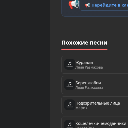
📢
📢 Перейдите в к
Похожие песни
Журавли
Ляля Размахова
Берег любви
Ляля Размахова
Подозрительные лица
Мафик
Кошелёчки-чемоданчики