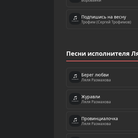
Воровайки
Подпишись на весну
Трофим (Сергей Трофимов)
Песни исполнителя Л
Берег любви
Ляля Размахова
Журавли
Ляля Размахова
Провинциалочка
Ляля Размахова