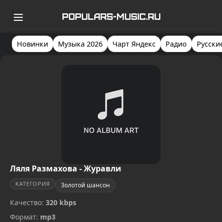
POPULARS-MUSIC.RU
Новинки
Музыка 2026
Чарт Яндекс
Радио
Русски
Ляля Размахова - Журавли
КАТЕГОРИЯ
Золотой шансон
Качество:
320 kbps
Формат:
mp3