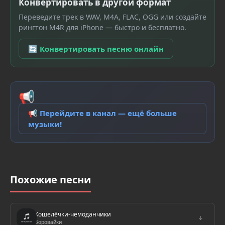
Конвертировать в другой формат
Переведите трек в WAV, M4A, FLAC, OGG или создайте
рингтон M4R для iPhone — быстро и бесплатно.
🔄 Конвертировать песню онлайн
📢
📢 Перейдите в канал — ещё больше
музыки!
Похожие песни
Кошелёчки-чемоданчики
↓
Воровайки