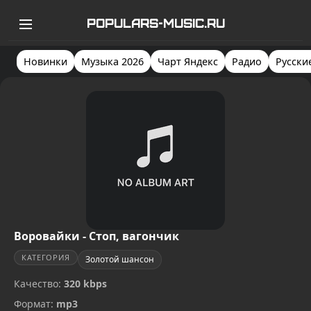
POPULARS-MUSIC.RU
Новинки
Музыка 2026
Чарт Яндекс
Радио
Русски
Воровайки - Стоп, вагончик
КАТЕГОРИЯ
Золотой шансон
Качество:
320 kbps
Формат:
mp3