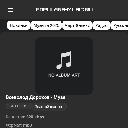
POPULARS-MUSIC.RU
Новинки
Музыка 2026
Чарт Яндекс
Радио
Русски
Всеволод Дорохов - Муза
КАТЕГОРИЯ
Золотой шансон
Качество:
320 kbps
Формат:
mp3