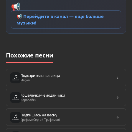
📢
📢 Перейдите в канал — ещё больше
музыки!
Похожие песни
Подозрительные лица
↓
Мафик
Кошелёчки-чемоданчики
↓
Воровайки
Подпишись на весну
↓
Трофим (Сергей Трофимов)