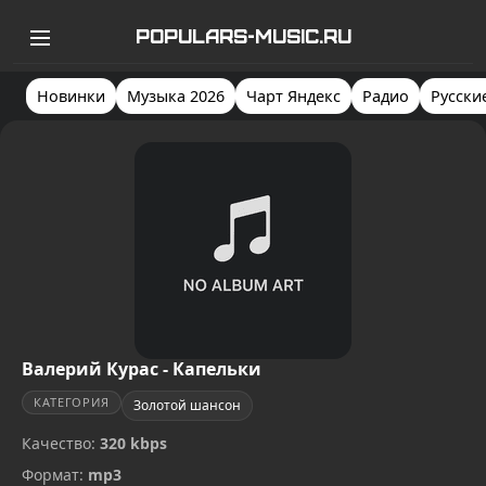
POPULARS-MUSIC.RU
Новинки
Музыка 2026
Чарт Яндекс
Радио
Русски
Валерий Курас - Капельки
КАТЕГОРИЯ
Золотой шансон
Качество:
320 kbps
Формат:
mp3