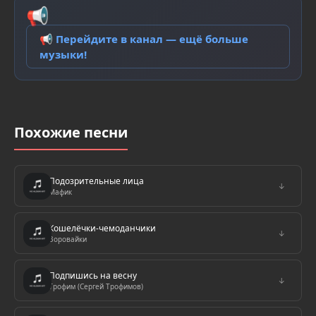
📢
📢 Перейдите в канал — ещё больше
музыки!
Похожие песни
Подозрительные лица
↓
Мафик
Кошелёчки-чемоданчики
↓
Воровайки
Подпишись на весну
↓
Трофим (Сергей Трофимов)