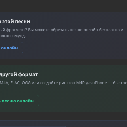
з этой песни
ый фрагмент? Вы можете обрезать песню онлайн бесплатно и
олько секунд.
ю онлайн
 другой формат
 M4A, FLAC, OGG или создайте рингтон M4R для iPhone — быстро
ь песню онлайн