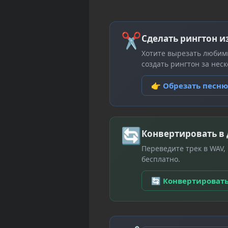
✂
Сделать рингтон и
Хотите вырезать любим
создать рингтон за неск
👉 Обрезать песн
🔄
Конвертировать в
Переведите трек в WAV,
бесплатно.
🔄 Конвертироват