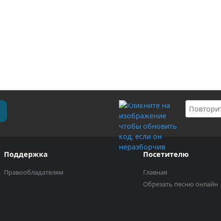
Поддержка
Посетителю
Правообладателям
Главная
Обрезать песню онлайн