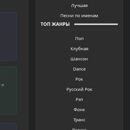
Лучшая
Песни по именам
ТОП ЖАНРЫ
Поп
Клубная
Шансон
Dance
Рок
 и
Русский Рок
Рэп
Фонк
Транс
Релакс