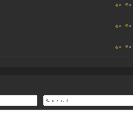
👍
👎
0
0
👍
👎
0
0
👍
👎
0
0