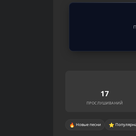
П
17
ПРОСЛУШИВАНИЙ
🔥
⭐
Новые песни
Популярна