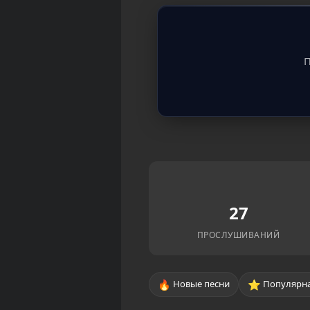
П
27
ПРОСЛУШИВАНИЙ
🔥
⭐
Новые песни
Популярна