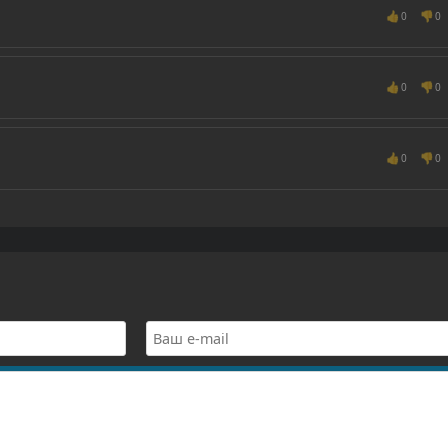
👍
👎
0
0
👍
👎
0
0
👍
👎
0
0