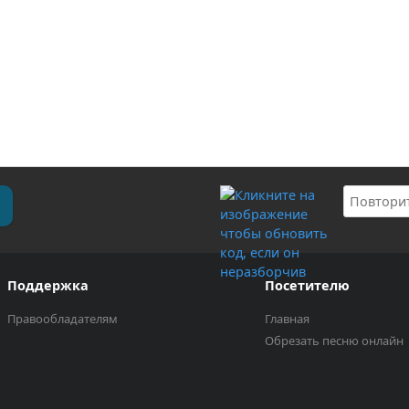
Поддержка
Посетителю
Правообладателям
Главная
Обрезать песню онлайн