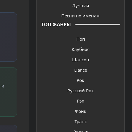
Лучшая
Песни по именам
ТОП ЖАНРЫ
Поп
Клубная
Шансон
Dance
Рок
 и
Русский Рок
Рэп
Фонк
Транс
Релакс