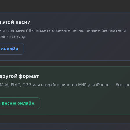
з этой песни
ый фрагмент? Вы можете обрезать песню онлайн бесплатно и
олько секунд.
ю онлайн
 другой формат
 M4A, FLAC, OGG или создайте рингтон M4R для iPhone — быстро
ь песню онлайн