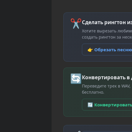
✂
Сделать рингтон и
Хотите вырезать любим
создать рингтон за неск
👉 Обрезать песн
🔄
Конвертировать в
Переведите трек в WAV,
бесплатно.
🔄 Конвертироват