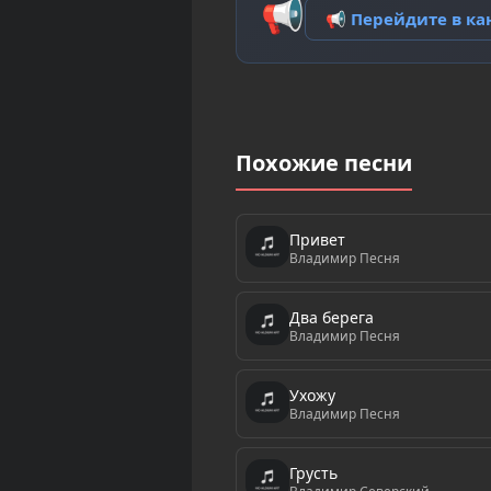
📢
📢 Перейдите в к
Похожие песни
Привет
Владимир Песня
Два берега
Владимир Песня
Ухожу
Владимир Песня
Грусть