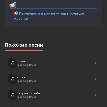
📢
📢 Перейдите в канал — ещё больше
музыки!
Похожие песни
Привет
↓
Владимир Песня
Ухожу
↓
Владимир Песня
Я cкучаю по тебе
↓
Владимир Песня