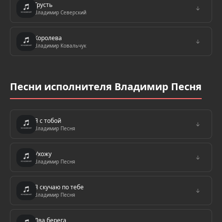
Грусть
↓
Владимир Северский
Королева
↓
Владимир Ковальчук
Песни исполнителя Владимир Песня
Я с тобой
↓
Владимир Песня
Ухожу
↓
Владимир Песня
Я cкучаю по тебе
↓
Владимир Песня
Два берега