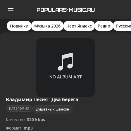
POPULARS-MUSIC.RU
Новинки
Музыка 2026
Чарт Яндекс
Радио
Русски
Владимир Песня - Два берега
КАТЕГОРИЯ
Душевный шансон
Качество:
320 kbps
Формат:
mp3