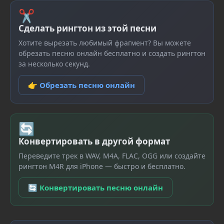
✂
Сделать рингтон из этой песни
Хотите вырезать любимый фрагмент? Вы можете
обрезать песню онлайн бесплатно и создать рингтон
за несколько секунд.
👉 Обрезать песню онлайн
🔄
Конвертировать в другой формат
Переведите трек в WAV, M4A, FLAC, OGG или создайте
рингтон M4R для iPhone — быстро и бесплатно.
🔄 Конвертировать песню онлайн