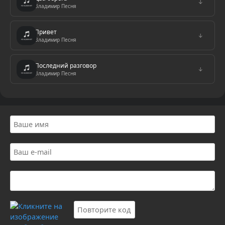
↓
Владимир Песня
Привет
↓
Владимир Песня
Последний разговор
↓
Владимир Песня