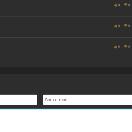
👍
👎
0
0
👍
👎
0
0
👍
👎
0
0