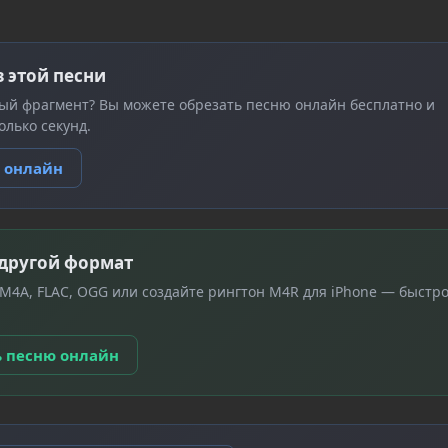
з этой песни
ый фрагмент? Вы можете обрезать песню онлайн бесплатно и
олько секунд.
ю онлайн
 другой формат
 M4A, FLAC, OGG или создайте рингтон M4R для iPhone — быстро
ь песню онлайн