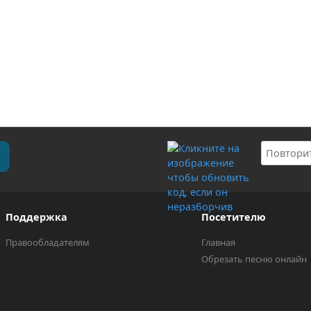
Поддержка
Посетителю
Правообладателям
Главная
Обрезать песню онлайн