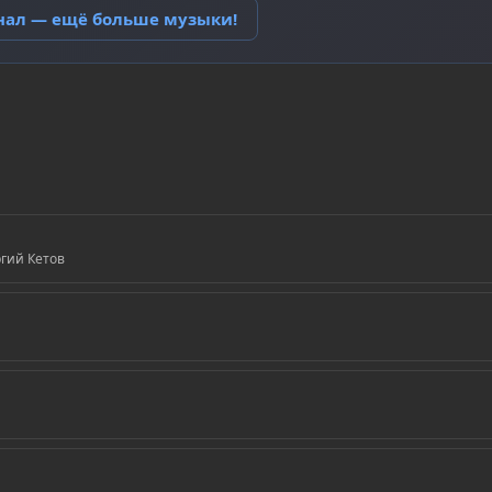
анал — ещё больше музыки!
ргий Кетов