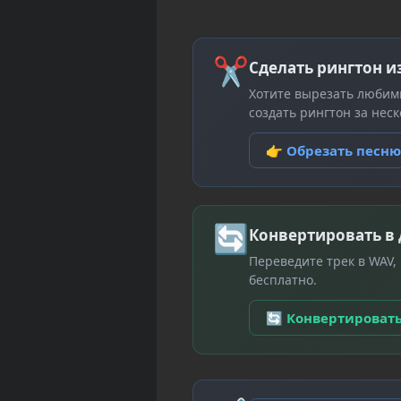
✂
Сделать рингтон и
Хотите вырезать любим
создать рингтон за неск
👉 Обрезать песн
🔄
Конвертировать в
Переведите трек в WAV,
бесплатно.
🔄 Конвертироват