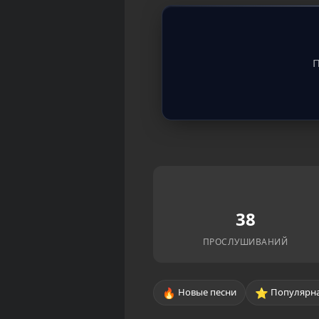
П
38
ПРОСЛУШИВАНИЙ
🔥
⭐
Новые песни
Популярна