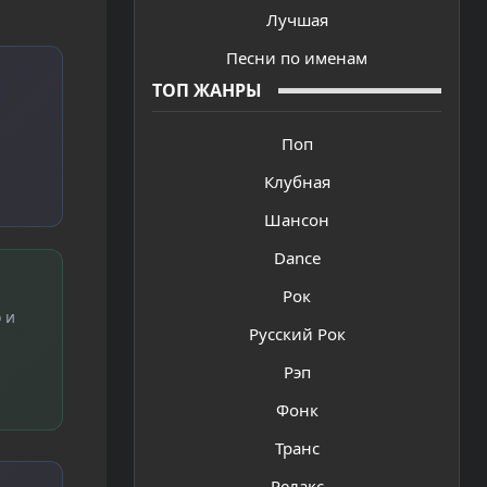
Лучшая
Песни по именам
ТОП ЖАНРЫ
Поп
Клубная
Шансон
Dance
Рок
 и
Русский Рок
Рэп
Фонк
Транс
Релакс