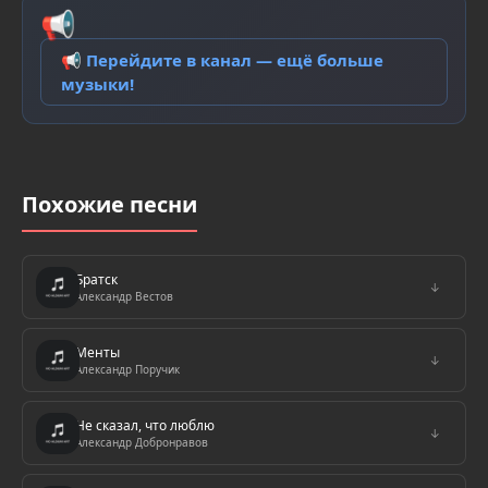
📢
📢 Перейдите в канал — ещё больше
музыки!
Похожие песни
Братск
↓
Александр Вестов
Менты
↓
Александр Поручик
Не сказал, что люблю
↓
Александр Добронравов