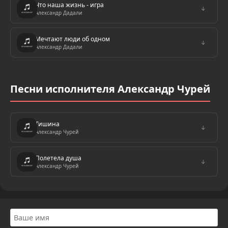
Что наша жизнь - игра
↓
Александр Дадали
Мечтают люди об одном
↓
Александр Дадали
Песни исполнителя Александр Чурей
Тишина
↓
Александр Чурей
Полетела душа
↓
Александр Чурей