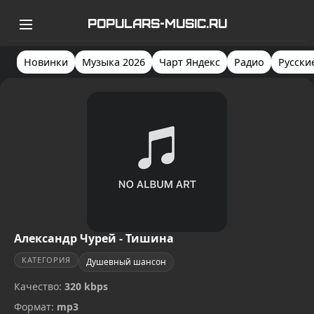
POPULARS-MUSIC.RU
Новинки
Музыка 2026
Чарт Яндекс
Радио
Русски
Александр Чурей - Тишина
КАТЕГОРИЯ
Душевный шансон
Качество:
320 kbps
Формат:
mp3